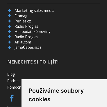
Marketing sales media
Finmag
Peníze.cz
Radio Proglas
Hospodářské noviny
Radio Proglas
Affial.com
JsmeÚspěšní.cz
NENECHTE SI TO UJÍT!
Blog
Podcast Pijavice
Pomocník do prohlížeče
Používáme soubory
cookies