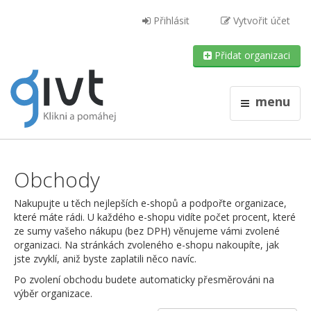
Přihlásit
Vytvořit účet
Přidat organizaci
menu
Obchody
Nakupujte u těch nejlepších e-shopů a podpořte organizace,
které máte rádi. U každého e-shopu vidíte počet procent, které
ze sumy vašeho nákupu (bez DPH) věnujeme vámi zvolené
organizaci. Na stránkách zvoleného e-shopu nakoupíte, jak
jste zvyklí, aniž byste zaplatili něco navíc.
Po zvolení obchodu budete automaticky přesměrováni na
výběr organizace.