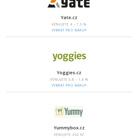
Yate.cz
VĚNUJETE
4 – 7,5 %
VYBRAT PRO NÁKUP
Yoggies.cz
VĚNUJETE
0,8 – 1,6 %
VYBRAT PRO NÁKUP
Yummybox.cz
VĚNUJETE
250 KČ