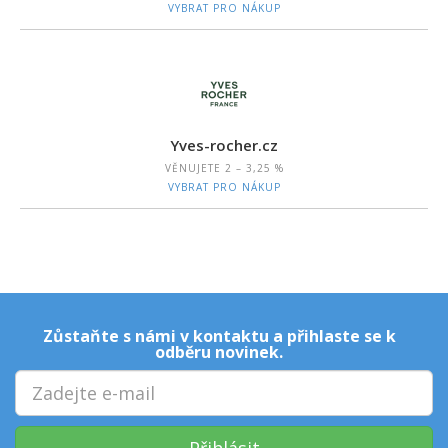
VYBRAT PRO NÁKUP
Yves-rocher.cz
VĚNUJETE
2 – 3,25 %
VYBRAT PRO NÁKUP
Zůstaňte s námi v kontaktu a přihlaste se k
odběru novinek.