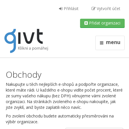
Přihlásit
Vytvořit účet
Přidat organizaci
menu
Obchody
Nakupujte u těch nejlepších e-shopů a podpořte organizace,
které máte rádi. U každého e-shopu vidíte počet procent, které
ze sumy vašeho nákupu (bez DPH) věnujeme vámi zvolené
organizaci. Na stránkách zvoleného e-shopu nakoupíte, jak
jste zvyklí, aniž byste zaplatili něco navíc.
Po zvolení obchodu budete automaticky přesměrováni na
výběr organizace.