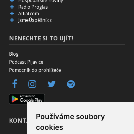
Hospodářské noviny
Radio Proglas
Affial.com
JsmeÚspěšní.cz
NENECHTE SI TO UJÍT!
Blog
Podcast Pijavice
Pomocník do prohlížeče
Používáme soubory
KONTAKT
cookies