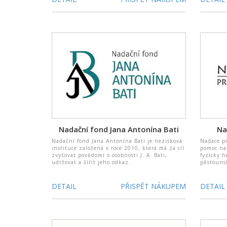
Nadační fond Jana Antonína Bati
Na
Nadační fond Jana Antonína Bati je nezisková
Nadace pr
instituce založená v roce 2010, která má za cíl
pomoc na 
zvyšovat povědomí o osobnosti J. A. Bati,
fyzicky h
udržovat a šířit jeho odkaz.
pěstouns
DETAIL
PŘISPĚT NÁKUPEM
DETAIL