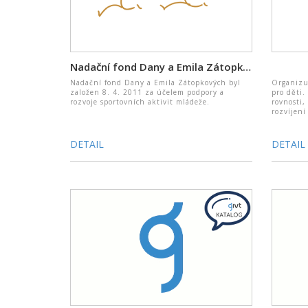
Nadační fond Dany a Emila Zátopkových
Nadační fond Dany a Emila Zátopkových byl
Organizuj
založen 8. 4. 2011 za účelem podpory a
pro děti.
rozvoje sportovních aktivit mládeže.
rovnosti,
rozvíjení
DETAIL
DETAIL