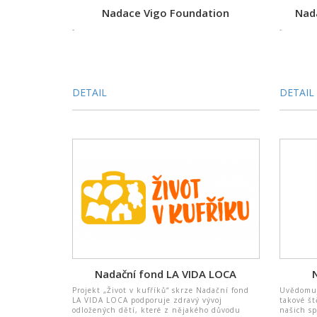
Nadace Vigo Foundation
Nad
-
-
DETAIL
DETAIL
Nadační fond LA VIDA LOCA
Projekt „Život v kufříků“ skrze Nadační fond
Uvědomuj
LA VIDA LOCA podporuje zdravý vývoj
takové št
odložených dětí, které z nějakého důvodu
našich sp