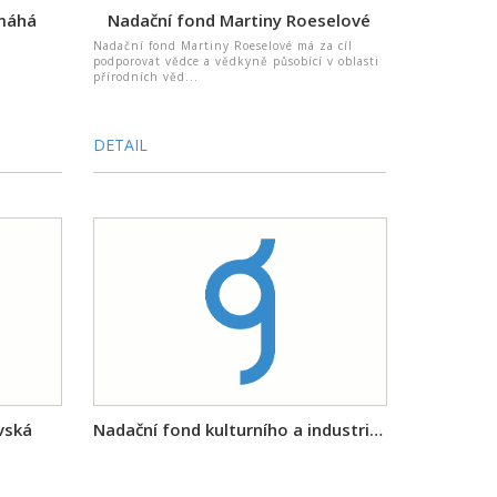
omáhá
Nadační fond Martiny Roeselové
Nadační fond Martiny Roeselové má za cíl
podporovat vědce a vědkyně působící v oblasti
přírodních věd...
DETAIL
vská
Nadační fond kulturního a industriálního dědictví