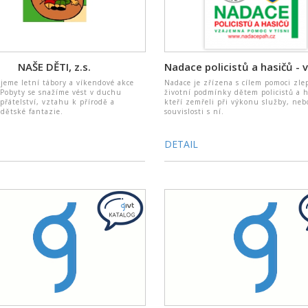
NAŠE DĚTI, z.s.
eme letní tábory a víkendové akce
Nadace je zřízena s cílem pomoci zle
 Pobyty se snažíme vést v duchu
životní podmínky dětem policistů a h
 přátelství, vztahu k přírodě a
kteří zemřeli při výkonu služby, neb
 dětské fantazie.
souvislosti s ní.
DETAIL