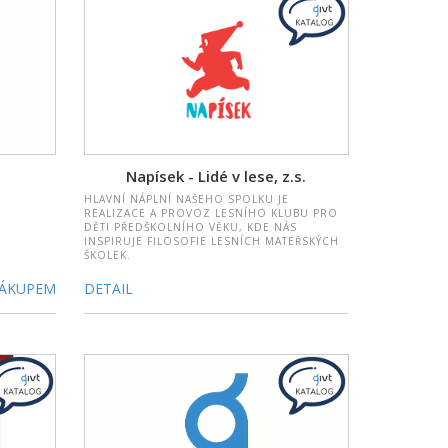
.
Napísek - Lidé v lese, z.s.
HLAVNÍ NÁPLNÍ NAŠEHO SPOLKU JE
REALIZACE A PROVOZ LESNÍHO KLUBU PRO
DĚTI PŘEDŠKOLNÍHO VĚKU, KDE NÁS
INSPIRUJE FILOSOFIE LESNÍCH MATEŘSKÝCH
ŠKOLEK.
NÁKUPEM
DETAIL