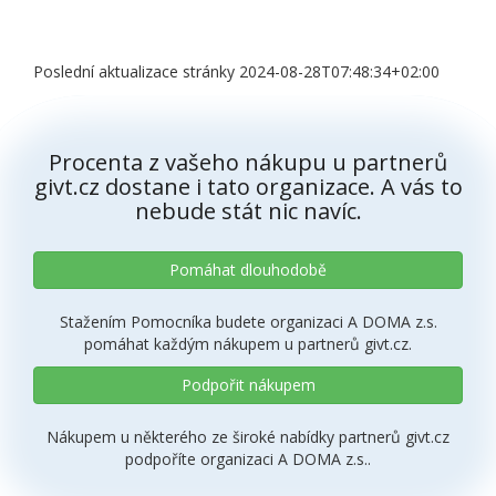
Poslední aktualizace stránky 2024-08-28T07:48:34+02:00
Procenta z vašeho nákupu u partnerů
givt.cz dostane i tato organizace. A vás to
nebude stát nic navíc.
Pomáhat dlouhodobě
Stažením Pomocníka budete organizaci A DOMA z.s.
pomáhat každým nákupem u partnerů givt.cz.
Podpořit nákupem
Nákupem u některého ze široké nabídky partnerů givt.cz
podpoříte organizaci A DOMA z.s..