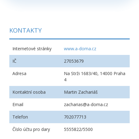
KONTAKTY
Internetové stránky
www.a-doma.cz
IČ
27053679
Adresa
Na Strži 1683/40, 14000 Praha
4
Kontaktní osoba
Martin Zachariáš
Email
zacharias@a-doma.cz
Telefon
702077713
Číslo účtu pro dary
5555822/5500