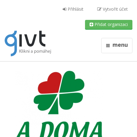
Přihlásit
Vytvořit účet
Přidat organizaci
menu