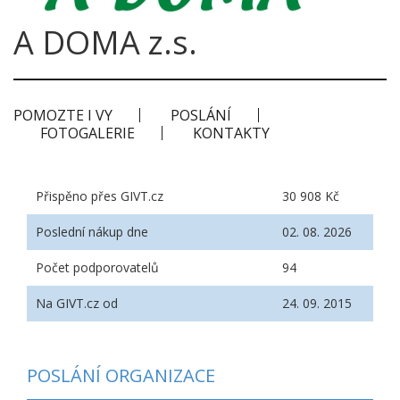
A DOMA z.s.
POMOZTE I VY
POSLÁNÍ
FOTOGALERIE
KONTAKTY
Přispěno přes GIVT.cz
30 908 Kč
Poslední nákup dne
02. 08. 2026
Počet podporovatelů
94
Na GIVT.cz od
24. 09. 2015
POSLÁNÍ ORGANIZACE