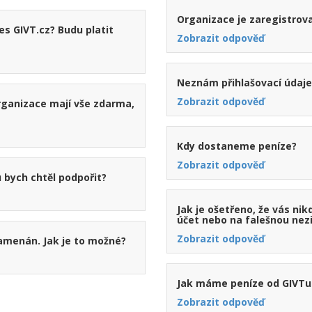
Organizace je zaregistrova
es GIVT.cz? Budu platit
Zobrazit odpověď
Neznám přihlašovací údaje 
Zobrazit odpověď
rganizace mají vše zdarma,
Kdy dostaneme peníze?
Zobrazit odpověď
 bych chtěl podpořit?
Jak je ošetřeno, že vás ni
účet nebo na falešnou nez
Zobrazit odpověď
namenán. Jak je to možné?
Jak máme peníze od GIVTu
Zobrazit odpověď