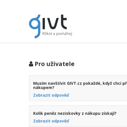
Pro uživatele
Musím navštívit GIVT.cz pokaždé, když chci p
nákupem?
Zobrazit odpověď
Kolik peněz neziskovky z nákupu získají?
Zobrazit odpověď