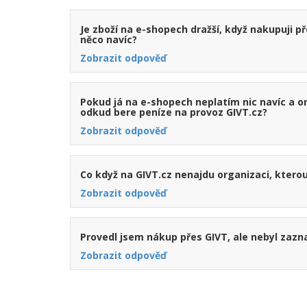
Je zboží na e-shopech dražší, když nakupuji př
něco navíc?
Zobrazit odpověď
Pokud já na e-shopech neplatím nic navíc a o
odkud bere peníze na provoz GIVT.cz?
Zobrazit odpověď
Co když na GIVT.cz nenajdu organizaci, kterou
Zobrazit odpověď
Provedl jsem nákup přes GIVT, ale nebyl zaz
Zobrazit odpověď