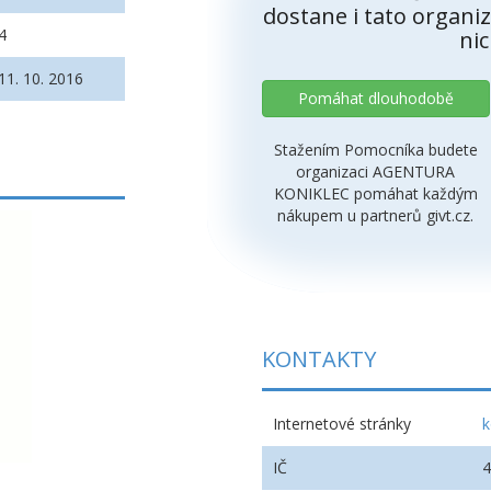
dostane i tato organiz
4
nic
11. 10. 2016
Pomáhat dlouhodobě
Stažením Pomocníka budete
organizaci AGENTURA
KONIKLEC pomáhat každým
nákupem u partnerů givt.cz.
KONTAKTY
Internetové stránky
k
IČ