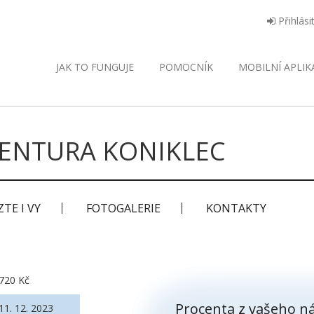
Přihlási
JAK TO FUNGUJE
POMOCNÍK
MOBILNÍ
APLIK
ENTURA KONIKLEC
TE I VY
FOTOGALERIE
KONTAKTY
720 Kč
Procenta z vašeho ná
11. 12. 2023