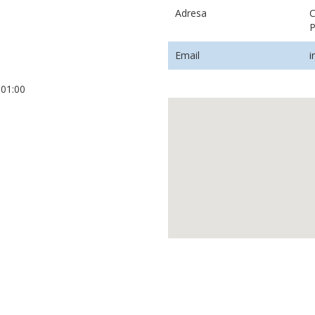
Adresa
C
Email
i
+01:00