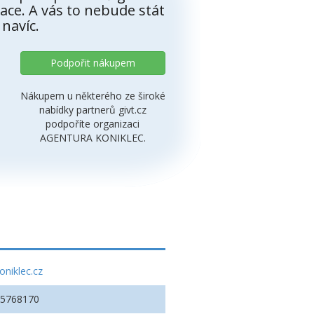
ace. A vás to nebude stát
 navíc.
Podpořit nákupem
Nákupem u některého ze široké
nabídky partnerů givt.cz
podpoříte organizaci
AGENTURA KONIKLEC.
oniklec.cz
45768170