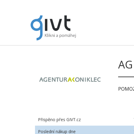
AG
POMOZ
Přispěno přes GIVT.cz
Poslední nákup dne