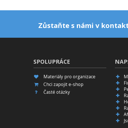
Zůstaňte s námi v kontakt
SPOLUPRÁCE
NAP
Materiály pro organizace
M
F
Chci zapojit e-shop
P
Časté otázky
R
H
R
Af
J