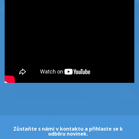
Zůstaňte s námi v kontaktu a přihlaste se k
odběru novinek.