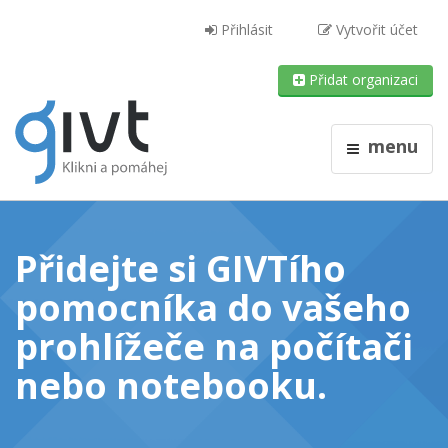
Přihlásit
Vytvořit účet
Přidat organizaci
menu
Přidejte si GIVTího
pomocníka do vašeho
prohlížeče
na počítači
nebo notebooku
.