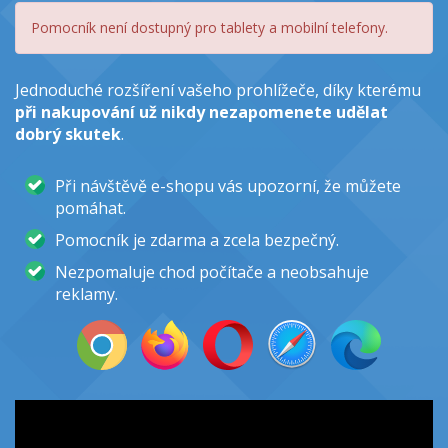
Pomocník není dostupný pro tablety a mobilní telefony.
Jednoduché rozšíření vašeho prohlížeče, díky kterému
při nakupování už nikdy nezapomenete udělat
dobrý skutek
.
Při návštěvě e-shopu vás upozorní, že můžete
pomáhat.
Pomocník je zdarma a zcela bezpečný.
Nezpomaluje chod počítače a neobsahuje
reklamy.