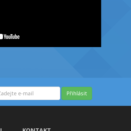
Přihlásit
!
KONTAKT