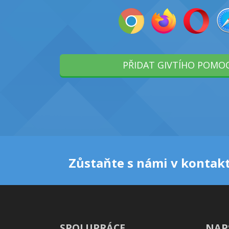
PŘIDAT GIVTÍHO POMO
Zůstaňte s námi v kontakt
SPOLUPRÁCE
NAP