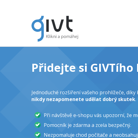
Přidejte si GIVTíh
Jednoduché rozšíření vašeho prohlížeče, dík
nikdy nezapomenete udělat dobrý skutek
.
Při návštěvě e-shopu vás upozorní, že 
Pomocník je zdarma a zcela bezpečný.
Nezpomaluje chod počítače a neobsahuj