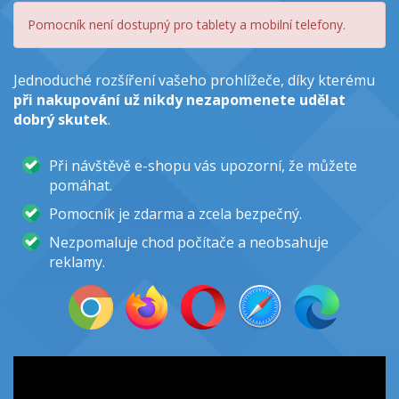
Pomocník není dostupný pro tablety a mobilní telefony.
Jednoduché rozšíření vašeho prohlížeče, díky kterému
při nakupování už nikdy nezapomenete udělat
dobrý skutek
.
Při návštěvě e-shopu vás upozorní, že můžete
pomáhat.
Pomocník je zdarma a zcela bezpečný.
Nezpomaluje chod počítače a neobsahuje
reklamy.