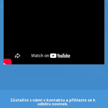
Zůstaňte s námi v kontaktu a přihlaste se k
odběru novinek.