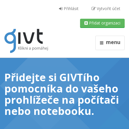
Přihlásit
Vytvořit účet
Přidat organizaci
menu
Přidejte si GIVTího
pomocníka do vašeho
prohlížeče
na počítači
nebo notebooku
.