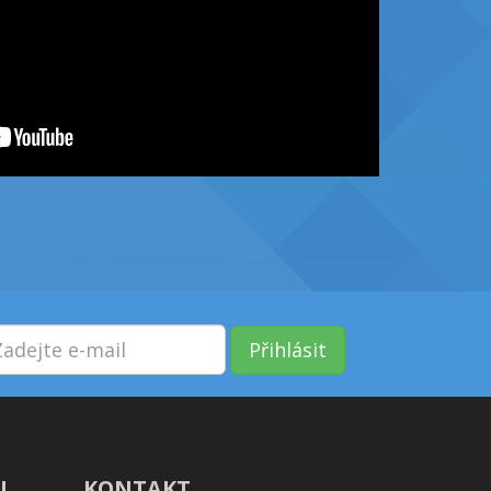
Přihlásit
!
KONTAKT