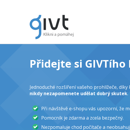
Přidejte si GIVTíh
Jednoduché rozšíření vašeho prohlížeče, dík
nikdy nezapomenete udělat dobrý skutek
.
Při návštěvě e-shopu vás upozorní, že 
Pomocník je zdarma a zcela bezpečný.
Nezpomaluje chod počítače a neobsahuj