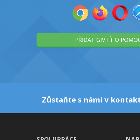
PŘIDAT GIVTÍHO POMO
Zůstaňte s námi v kontakt
SPOLUPRÁCE
NAP