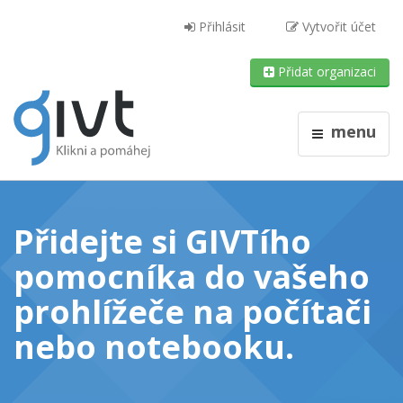
Přihlásit
Vytvořit účet
Přidat organizaci
menu
Přidejte si GIVTího
pomocníka do vašeho
prohlížeče
na počítači
nebo notebooku
.