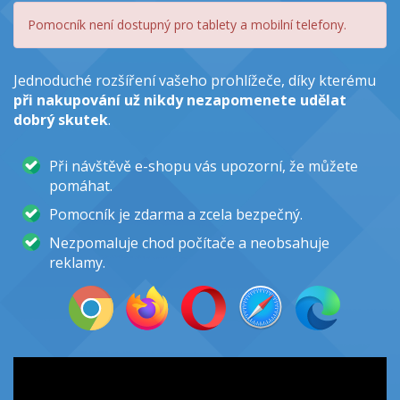
Pomocník není dostupný pro tablety a mobilní telefony.
Jednoduché rozšíření vašeho prohlížeče, díky kterému
při nakupování už nikdy nezapomenete udělat
dobrý skutek
.
Při návštěvě e-shopu vás upozorní, že můžete
pomáhat.
Pomocník je zdarma a zcela bezpečný.
Nezpomaluje chod počítače a neobsahuje
reklamy.