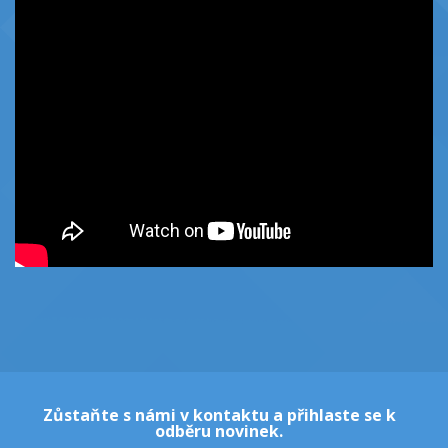
Zůstaňte s námi v kontaktu a přihlaste se k
odběru novinek.