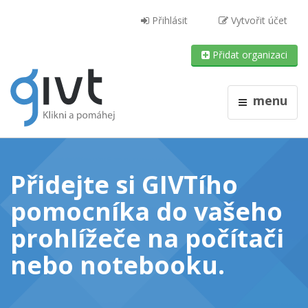
Přihlásit
Vytvořit účet
Přidat organizaci
menu
Přidejte si GIVTího
pomocníka do vašeho
prohlížeče
na počítači
nebo notebooku
.