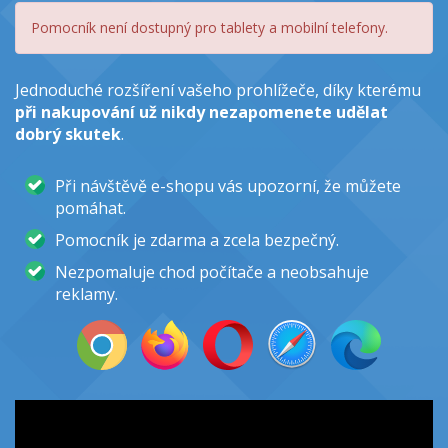
Pomocník není dostupný pro tablety a mobilní telefony.
Jednoduché rozšíření vašeho prohlížeče, díky kterému
při nakupování už nikdy nezapomenete udělat
dobrý skutek
.
Při návštěvě e-shopu vás upozorní, že můžete
pomáhat.
Pomocník je zdarma a zcela bezpečný.
Nezpomaluje chod počítače a neobsahuje
reklamy.