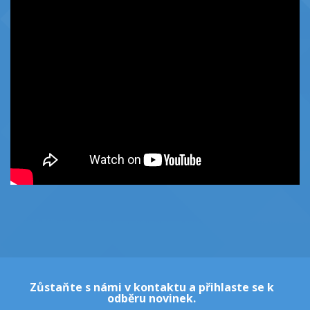
Zůstaňte s námi v kontaktu a přihlaste se k
odběru novinek.