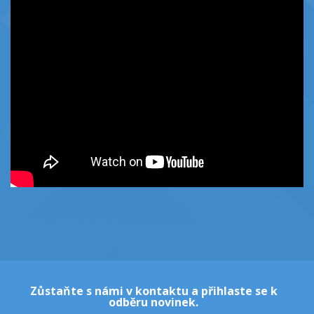
Zůstaňte s námi v kontaktu a přihlaste se k
odběru novinek.