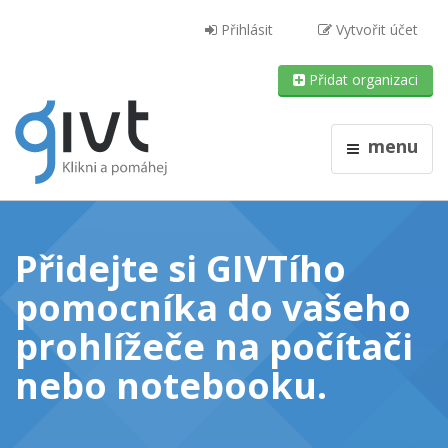
Přihlásit
Vytvořit účet
Přidat organizaci
menu
Přidejte si GIVTího
pomocníka do vašeho
prohlížeče
na počítači
nebo notebooku
.