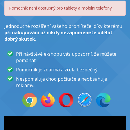
Pomocník není dostupný pro tablety a mobilní telefony.
Jednoduché rozšíření vašeho prohlížeče, díky kterému
při nakupování už nikdy nezapomenete udělat
dobrý skutek
.
Při návštěvě e-shopu vás upozorní, že můžete
pomáhat.
Pomocník je zdarma a zcela bezpečný.
Nezpomaluje chod počítače a neobsahuje
reklamy.