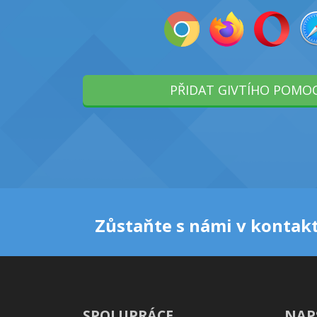
PŘIDAT GIVTÍHO POMO
Zůstaňte s námi v kontakt
SPOLUPRÁCE
NAP