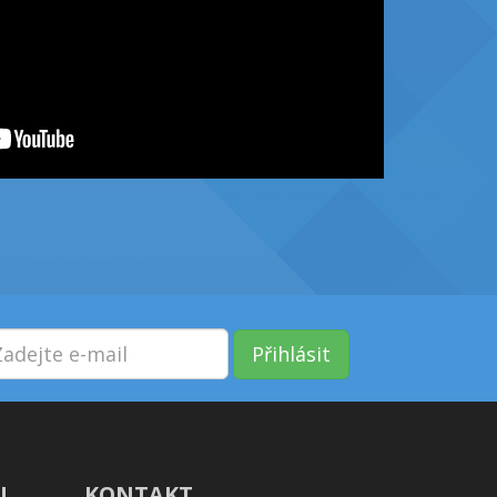
Přihlásit
!
KONTAKT