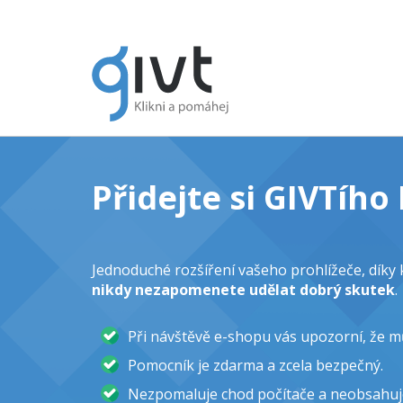
Přidejte si GIVTíh
Jednoduché rozšíření vašeho prohlížeče, dík
nikdy nezapomenete udělat dobrý skutek
.
Při návštěvě e-shopu vás upozorní, že 
Pomocník je zdarma a zcela bezpečný.
Nezpomaluje chod počítače a neobsahuj