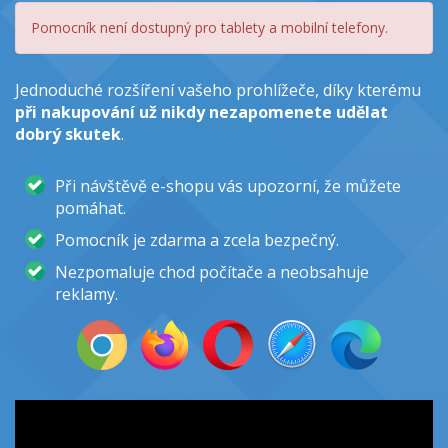
Pomocník není dostupný pro tablety a mobilní telefony.
Jednoduché rozšíření vašeho prohlížeče, díky kterému
při nakupování už nikdy nezapomenete udělat
dobrý skutek
.
Při návštěvě e-shopu vás upozorní, že můžete
pomáhat.
Pomocník je zdarma a zcela bezpečný.
Nezpomaluje chod počítače a neobsahuje
reklamy.