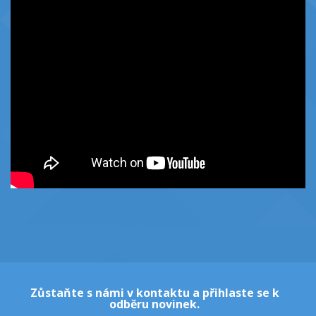
Zůstaňte s námi v kontaktu a přihlaste se k
odběru novinek.