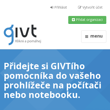
Přihlásit
Vytvořit účet
Přidat organizaci
menu
Přidejte si GIVTího
pomocníka do vašeho
prohlížeče
na počítači
nebo notebooku
.