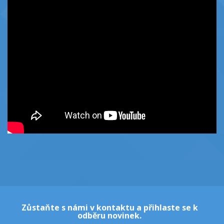
Zůstaňte s námi v kontaktu a přihlaste se k
odběru novinek.