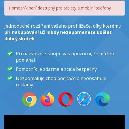
Pomocník není dostupný pro tablety a mobilní telefony.
Jednoduché rozšíření vašeho prohlížeče, díky kterému
při nakupování už nikdy nezapomenete udělat
dobrý skutek
.
Při návštěvě e-shopu vás upozorní, že můžete
pomáhat.
Pomocník je zdarma a zcela bezpečný.
Nezpomaluje chod počítače a neobsahuje
reklamy.