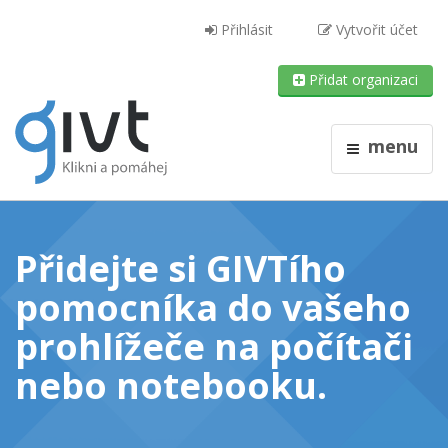
Přihlásit
Vytvořit účet
Přidat organizaci
menu
Přidejte si GIVTího
pomocníka do vašeho
prohlížeče
na počítači
nebo notebooku
.