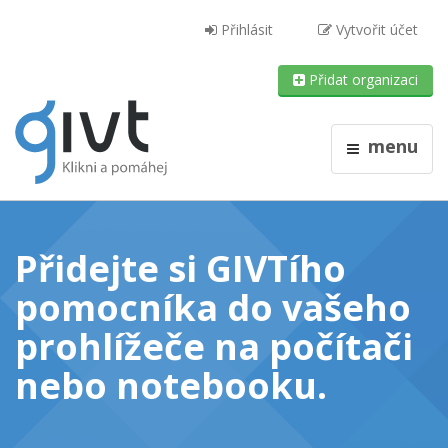
Přihlásit
Vytvořit účet
Přidat organizaci
menu
Přidejte si GIVTího
pomocníka do vašeho
prohlížeče
na počítači
nebo notebooku
.