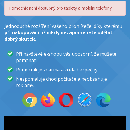
Pomocník není dostupný pro tablety a mobilní telefony.
Jednoduché rozšíření vašeho prohlížeče, díky kterému
při nakupování už nikdy nezapomenete udělat
dobrý skutek
.
Při návštěvě e-shopu vás upozorní, že můžete
pomáhat.
Pomocník je zdarma a zcela bezpečný.
Nezpomaluje chod počítače a neobsahuje
reklamy.