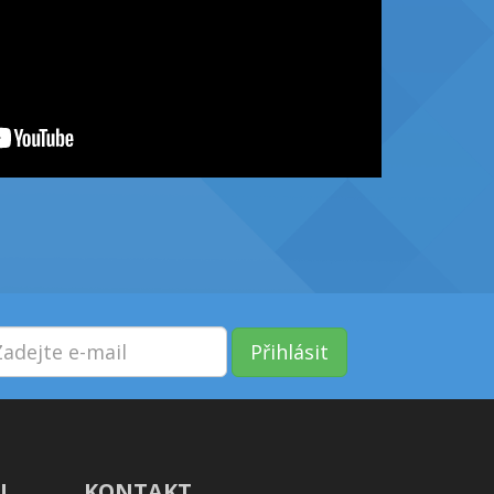
Přihlásit
!
KONTAKT