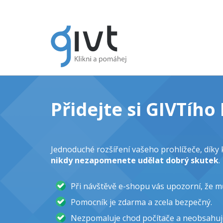
Přidejte si GIVTíh
Jednoduché rozšíření vašeho prohlížeče, dík
nikdy nezapomenete udělat dobrý skutek
.
Při návštěvě e-shopu vás upozorní, že 
Pomocník je zdarma a zcela bezpečný.
Nezpomaluje chod počítače a neobsahuj