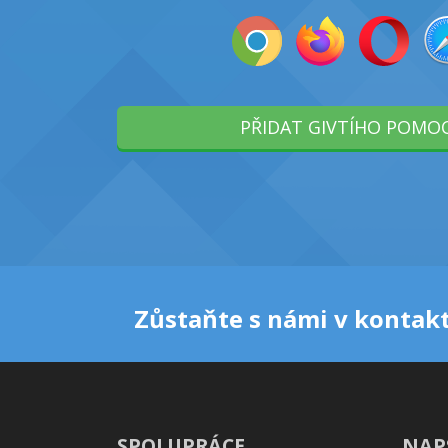
PŘIDAT GIVTÍHO POMO
Zůstaňte s námi v kontakt
SPOLUPRÁCE
NAP