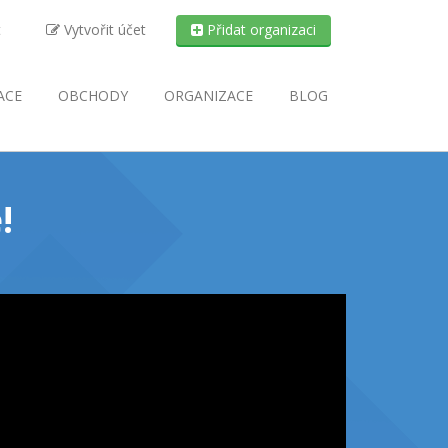
t
Vytvořit účet
Přidat organizaci
ACE
OBCHODY
ORGANIZACE
BLOG
!