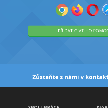
PŘIDAT GIVTÍHO POMO
Zůstaňte s námi v kontakt
SPOLUPRÁCE
NAP