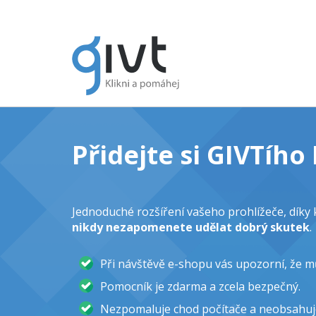
Přidejte si GIVTíh
Jednoduché rozšíření vašeho prohlížeče, dík
nikdy nezapomenete udělat dobrý skutek
.
Při návštěvě e-shopu vás upozorní, že 
Pomocník je zdarma a zcela bezpečný.
Nezpomaluje chod počítače a neobsahuj