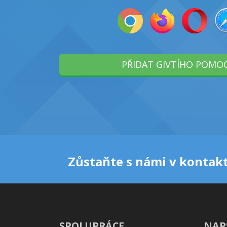
PŘIDAT GIVTÍHO POMO
Zůstaňte s námi v kontakt
SPOLUPRÁCE
NAP