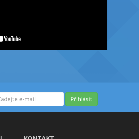
Přihlásit
!
KONTAKT