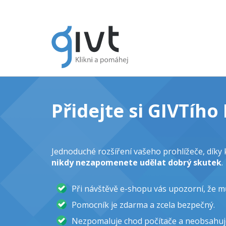
Přidejte si GIVTíh
Jednoduché rozšíření vašeho prohlížeče, dík
nikdy nezapomenete udělat dobrý skutek
.
Při návštěvě e-shopu vás upozorní, že 
Pomocník je zdarma a zcela bezpečný.
Nezpomaluje chod počítače a neobsahuj