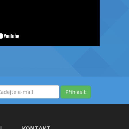
Přihlásit
!
KONTAKT