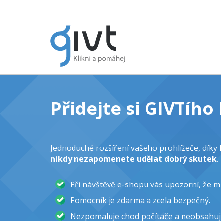
Přidejte si GIVTíh
Jednoduché rozšíření vašeho prohlížeče, dík
nikdy nezapomenete udělat dobrý skutek
.
Při návštěvě e-shopu vás upozorní, že 
Pomocník je zdarma a zcela bezpečný.
Nezpomaluje chod počítače a neobsahuj