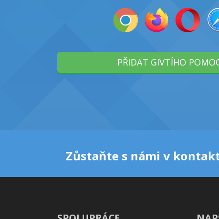
PŘIDAT GIVTÍHO POMO
Zůstaňte s námi v kontakt
SPOLUPRÁCE
NAP