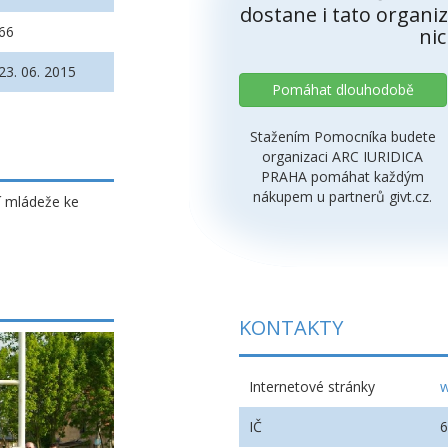
dostane i tato organiz
66
nic
23. 06. 2015
Pomáhat dlouhodobě
Stažením Pomocníka budete
organizaci ARC IURIDICA
PRAHA pomáhat každým
nákupem u partnerů givt.cz.
í mládeže ke
KONTAKTY
Internetové stránky
w
IČ