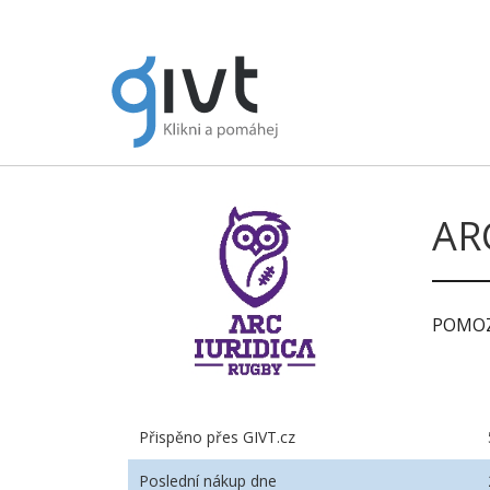
AR
POMOZ
Přispěno přes GIVT.cz
Poslední nákup dne