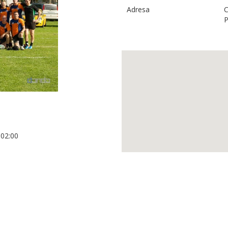
Adresa
C
P
+02:00