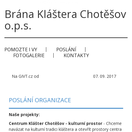
Brána Kláštera Chotěšov
o.p.s.
POMOZTE I VY
POSLÁNÍ
FOTOGALERIE
KONTAKTY
Na GIVT.cz od
07. 09. 2017
POSLÁNÍ ORGANIZACE
Naše projekty:
Centrum Klášter Chotěšov - kulturní prostor
- Chceme
navázat na kulturní tradici kláštera a otevřít prostory centra