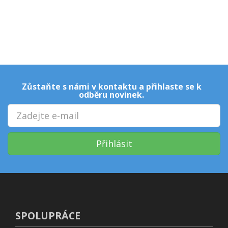
Zůstaňte s námi v kontaktu a přihlaste se k
odběru novinek.
Přihlásit
SPOLUPRÁCE