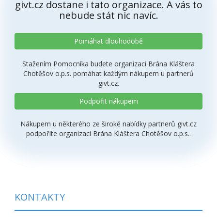
givt.cz dostane i tato organizace. A vás to
nebude stát nic navíc.
Pomáhat dlouhodobě
Stažením Pomocníka budete organizaci Brána Kláštera
Chotěšov o.p.s. pomáhat každým nákupem u partnerů
givt.cz.
Podpořit nákupem
Nákupem u některého ze široké nabídky partnerů givt.cz
podpoříte organizaci Brána Kláštera Chotěšov o.p.s..
KONTAKTY