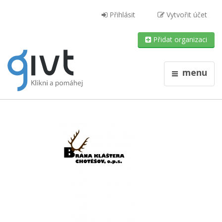
Přihlásit
Vytvořit účet
Přidat organizaci
menu