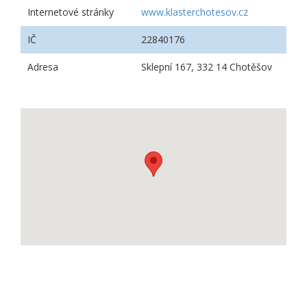
Internetové stránky
www.klasterchotesov.cz
IČ
22840176
Adresa
Sklepní 167, 332 14 Chotěšov