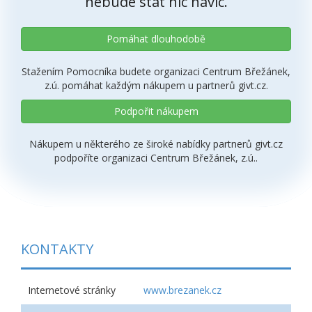
nebude stát nic navíc.
Pomáhat dlouhodobě
Stažením Pomocníka budete organizaci Centrum Břežánek,
z.ú. pomáhat každým nákupem u partnerů givt.cz.
Podpořit nákupem
Nákupem u některého ze široké nabídky partnerů givt.cz
podpoříte organizaci Centrum Břežánek, z.ú..
KONTAKTY
Internetové stránky
www.brezanek.cz