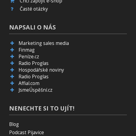
Chci zapojit e-shop
Časté otázky
NAPSALI O NÁS
Marketing sales media
Finmag
Peníze.cz
Radio Proglas
Hospodářské noviny
Radio Proglas
Affial.com
JsmeÚspěšní.cz
NENECHTE SI TO UJÍT!
Blog
Podcast Pijavice