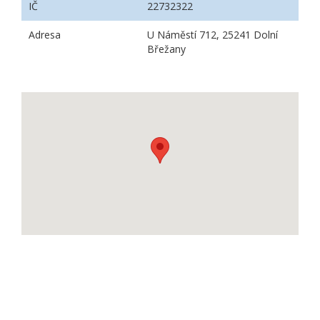
IČ
22732322
Adresa
U Náměstí 712, 25241 Dolní
Břežany