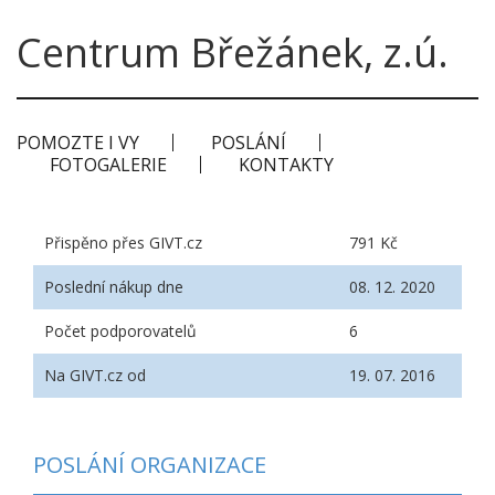
Centrum Břežánek, z.ú.
POMOZTE I VY
POSLÁNÍ
FOTOGALERIE
KONTAKTY
Přispěno přes GIVT.cz
791 Kč
Poslední nákup dne
08. 12. 2020
Počet podporovatelů
6
Na GIVT.cz od
19. 07. 2016
POSLÁNÍ ORGANIZACE