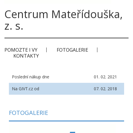
Centrum Mateřídouška,
z. s.
POMOZTE I VY
FOTOGALERIE
KONTAKTY
Poslední nákup dne
01. 02. 2021
Na GIVT.cz od
07. 02. 2018
FOTOGALERIE