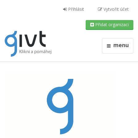
Přihlásit
Vytvořit účet
Přidat organizaci
menu