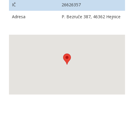
IČ
26626357
Adresa
P. Bezruče 387, 46362 Hejnice