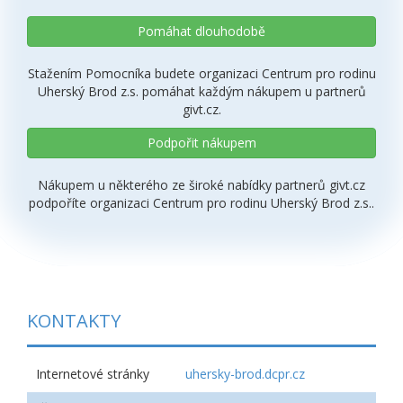
Pomáhat dlouhodobě
Stažením Pomocníka budete organizaci Centrum pro rodinu
Uherský Brod z.s. pomáhat každým nákupem u partnerů
givt.cz.
Podpořit nákupem
Nákupem u některého ze široké nabídky partnerů givt.cz
podpoříte organizaci Centrum pro rodinu Uherský Brod z.s..
KONTAKTY
Internetové stránky
uhersky-brod.dcpr.cz