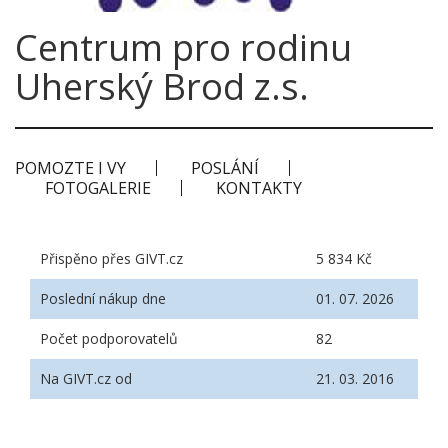
Centrum pro rodinu
Uherský Brod z.s.
POMOZTE I VY
POSLÁNÍ
FOTOGALERIE
KONTAKTY
Přispěno přes GIVT.cz
5 834 Kč
Poslední nákup dne
01. 07. 2026
Počet podporovatelů
82
Na GIVT.cz od
21. 03. 2016