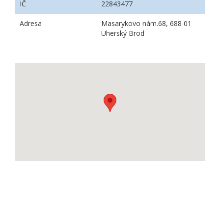
IČ
22843477
Adresa
Masarykovo nám.68, 688 01
Uherský Brod