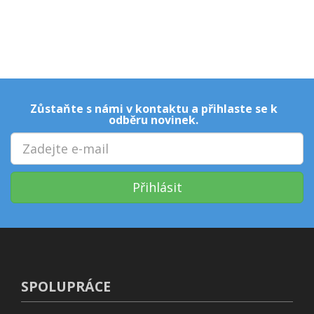
Zůstaňte s námi v kontaktu a přihlaste se k
odběru novinek.
Přihlásit
SPOLUPRÁCE