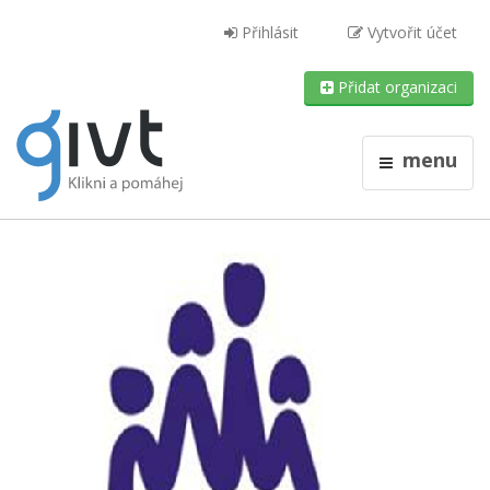
Přihlásit
Vytvořit účet
Přidat organizaci
menu