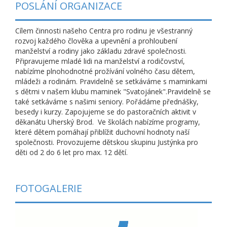
POSLÁNÍ ORGANIZACE
Cílem činnosti našeho Centra pro rodinu je všestranný
rozvoj každého člověka a upevnění a prohloubení
manželství a rodiny jako základu zdravé společnosti.
Připravujeme mladé lidi na manželství a rodičovství,
nabízíme plnohodnotné prožívání volného času dětem,
mládeži a rodinám. Pravidelně se setkáváme s maminkami
s dětmi v našem klubu maminek "Svatojánek".Pravidelně se
také setkáváme s našimi seniory. Pořádáme přednášky,
besedy i kurzy. Zapojujeme se do pastoračních aktivit v
děkanátu Uherský Brod. Ve školách nabízíme programy,
které dětem pomáhají přiblížit duchovní hodnoty naší
společnosti. Provozujeme dětskou skupinu Justýnka pro
děti od 2 do 6 let pro max. 12 dětí.
FOTOGALERIE