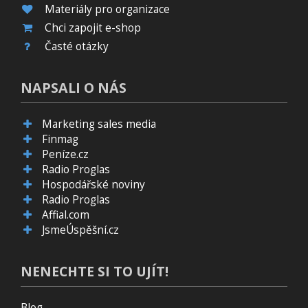
Materiály pro organizace
Chci zapojit e-shop
Časté otázky
NAPSALI O NÁS
Marketing sales media
Finmag
Peníze.cz
Radio Proglas
Hospodářské noviny
Radio Proglas
Affial.com
JsmeÚspěšní.cz
NENECHTE SI TO UJÍT!
Blog