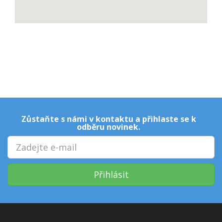
Zůstaňte s námi v kontaktu a přihlaste se k
odběru novinek.
Přihlásit