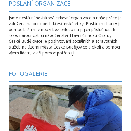
POSLÁNÍ ORGANIZACE
Jsme nestátní nezisková církevní organizace a naše práce je
založena na principech křesťanské etiky. Posláním charity je
pomoc bližním v nouzi bez ohledu na jejich příslušnost k
rase, národnosti či náboženství. Hlavní činností Charity
České Budějovice je poskytování sociálních a zdravotních
služeb na území města České Budějovice a okolí a pomoci
všem lidem, kteří pomoc potřebují.
FOTOGALERIE