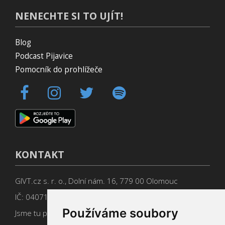
NENECHTE SI TO UJÍT!
Blog
Podcast Pijavice
Pomocník do prohlížeče
KONTAKT
GIVT.cz s. r. o., Dolní nám. 16, 779 00 Olomouc
IČ: 04071433
Používáme soubory
Jsme tu pro Vás od 9:00 do 17:00