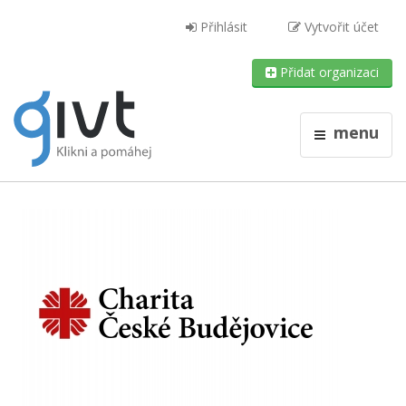
Přihlásit
Vytvořit účet
Přidat organizaci
menu