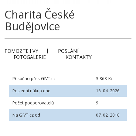
Charita České
Budějovice
POMOZTE I VY
POSLÁNÍ
FOTOGALERIE
KONTAKTY
Přispěno přes GIVT.cz
3 868 Kč
Poslední nákup dne
16. 04. 2026
Počet podporovatelů
9
Na GIVT.cz od
07. 02. 2018