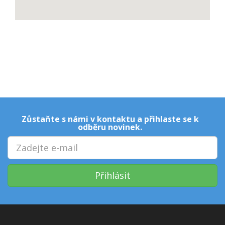
Zůstaňte s námi v kontaktu a přihlaste se k
odběru novinek.
Přihlásit