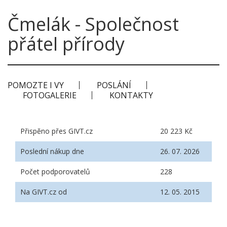
Čmelák - Společnost
přátel přírody
POMOZTE I VY
POSLÁNÍ
FOTOGALERIE
KONTAKTY
Přispěno přes GIVT.cz
20 223 Kč
Poslední nákup dne
26. 07. 2026
Počet podporovatelů
228
Na GIVT.cz od
12. 05. 2015