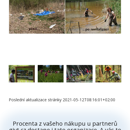
Poslední aktualizace stránky 2021-05-12T08:16:01+02:00
Procenta z vašeho nákupu u partnerů
givt.cz dostane i tato organizace. A vás to