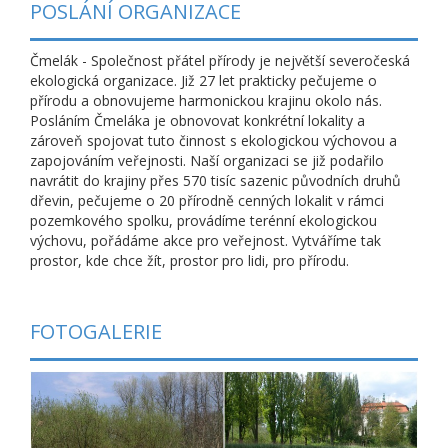
POSLÁNÍ ORGANIZACE
Čmelák - Společnost přátel přírody je největší severočeská
ekologická organizace. Již 27 let prakticky pečujeme o
přírodu a obnovujeme harmonickou krajinu okolo nás.
Posláním Čmeláka je obnovovat konkrétní lokality a
zároveň spojovat tuto činnost s ekologickou výchovou a
zapojováním veřejnosti. Naší organizaci se již podařilo
navrátit do krajiny přes 570 tisíc sazenic původních druhů
dřevin, pečujeme o 20 přírodně cenných lokalit v rámci
pozemkového spolku, provádíme terénní ekologickou
výchovu, pořádáme akce pro veřejnost. Vytváříme tak
prostor, kde chce žít, prostor pro lidi, pro přírodu.
FOTOGALERIE