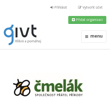
Přihlásit
Vytvořit účet
Přidat organizaci
menu