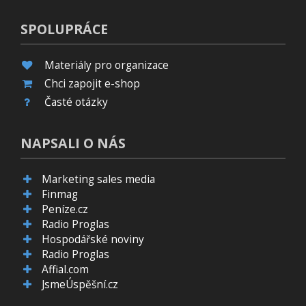
SPOLUPRÁCE
Materiály pro organizace
Chci zapojit e-shop
Časté otázky
NAPSALI O NÁS
Marketing sales media
Finmag
Peníze.cz
Radio Proglas
Hospodářské noviny
Radio Proglas
Affial.com
JsmeÚspěšní.cz