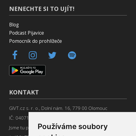
NENECHTE SI TO UJÍT!
Blog
Podcast Pijavice
Pomocník do prohlížeče
KONTAKT
GIVT.cz s. r. o., Dolní nám. 16, 779 00 Olomouc
IČ: 04071433
Používáme soubory
Jsme tu pro Vás od 9:00 do 17:00