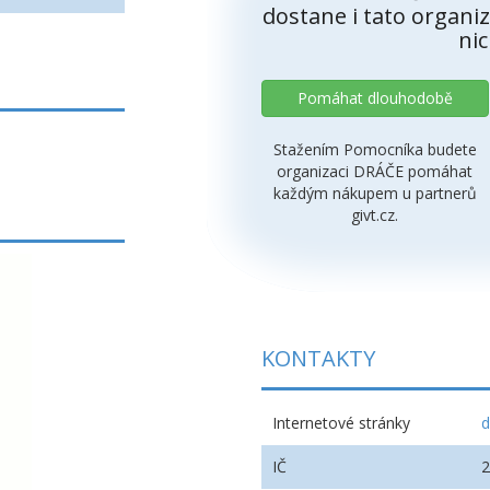
dostane i tato organiz
nic
Pomáhat dlouhodobě
Stažením Pomocníka budete
organizaci DRÁČE pomáhat
každým nákupem u partnerů
givt.cz.
KONTAKTY
Internetové stránky
d
IČ