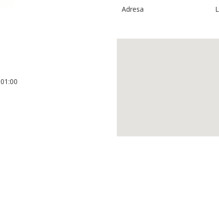
Adresa
L
+01:00