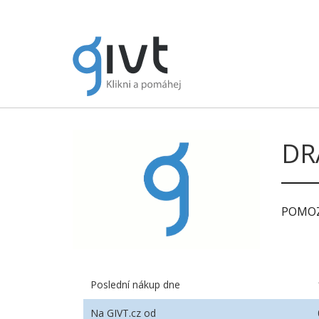
DR
POMOZ
Poslední nákup dne
Na GIVT.cz od