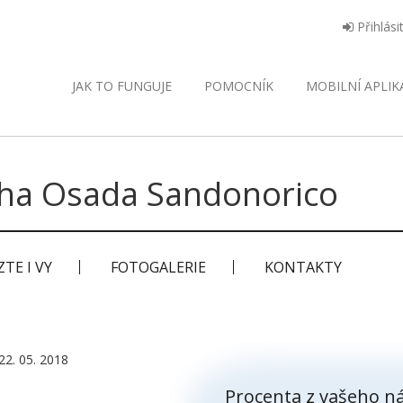
Přihlási
JAK TO FUNGUJE
POMOCNÍK
MOBILNÍ
APLIK
ha Osada Sandonorico
TE I VY
FOTOGALERIE
KONTAKTY
22. 05. 2018
Procenta z vašeho ná