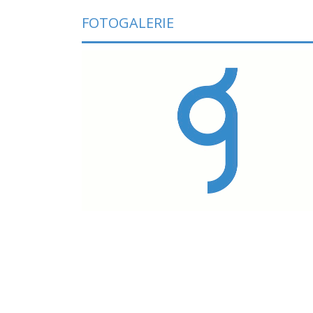
FOTOGALERIE