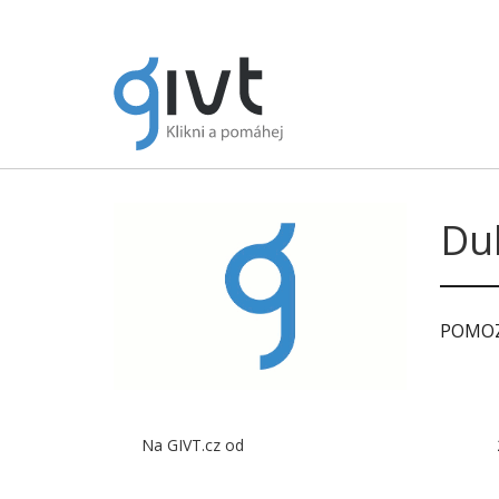
Du
POMOZ
Na GIVT.cz od