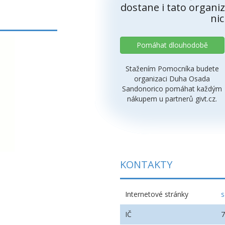
dostane i tato organiz
nic
Pomáhat dlouhodobě
Stažením Pomocníka budete
organizaci Duha Osada
Sandonorico pomáhat každým
nákupem u partnerů givt.cz.
KONTAKTY
Internetové stránky
s
IČ