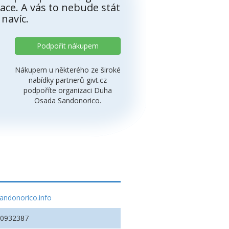
ace. A vás to nebude stát
 navíc.
Podpořit nákupem
Nákupem u některého ze široké
nabídky partnerů givt.cz
podpoříte organizaci Duha
Osada Sandonorico.
andonorico.info
70932387