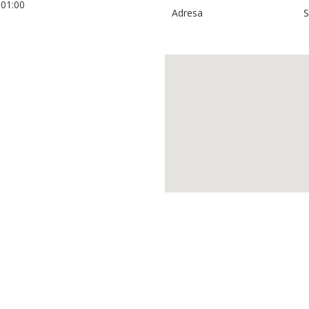
+01:00
Adresa
S