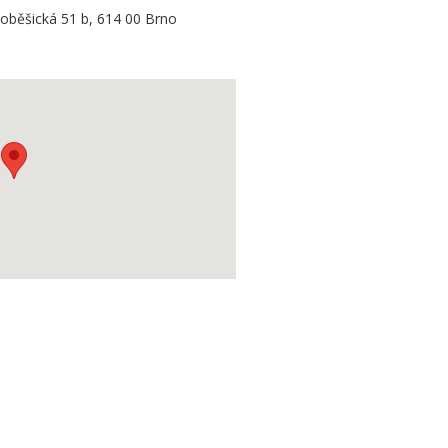
oběšická 51 b, 614 00 Brno