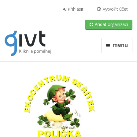
Přihlásit
Vytvořit účet
Přidat organizaci
menu