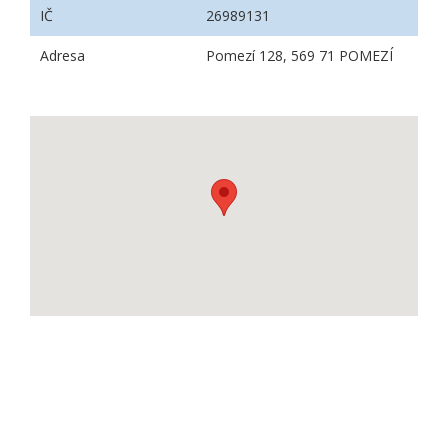
IČ
26989131
Adresa
Pomezí 128, 569 71 POMEZÍ