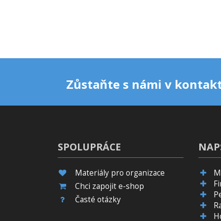
Zůstaňte s námi v kontakt
SPOLUPRÁCE
NAP
Materiály pro organizace
M
F
Chci zapojit e-shop
P
Časté otázky
R
H