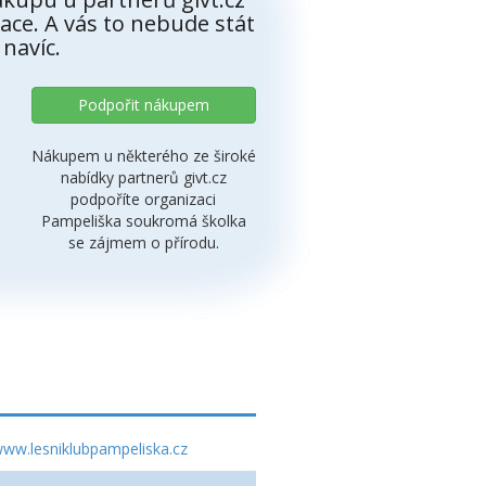
ace. A vás to nebude stát
 navíc.
Podpořit nákupem
Nákupem u některého ze široké
nabídky partnerů givt.cz
podpoříte organizaci
Pampeliška soukromá školka
se zájmem o přírodu.
ww.lesniklubpampeliska.cz