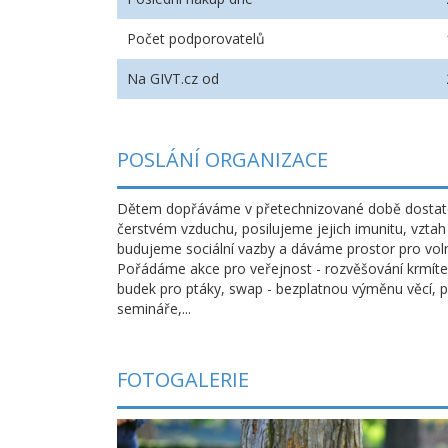
Počet podporovatelů
Na GIVT.cz od
POSLÁNÍ ORGANIZACE
Dětem dopřáváme v přetechnizované době dostat
čerstvém vzduchu, posilujeme jejich imunitu, vztah 
budujeme sociální vazby a dáváme prostor pro vol
Pořádáme akce pro veřejnost - rozvěšování krmíte
budek pro ptáky, swap - bezplatnou výměnu věcí, 
semináře,...
FOTOGALERIE