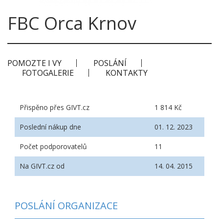
FBC Orca Krnov
POMOZTE I VY
POSLÁNÍ
FOTOGALERIE
KONTAKTY
Přispěno přes GIVT.cz
1 814 Kč
Poslední nákup dne
01. 12. 2023
Počet podporovatelů
11
Na GIVT.cz od
14. 04. 2015
POSLÁNÍ ORGANIZACE