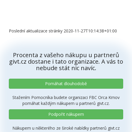
Poslední aktualizace stránky 2020-11-27T10:14:38+01:00
Procenta z vašeho nákupu u partnerů
givt.cz dostane i tato organizace. A vás to
nebude stát nic navíc.
Pomáhat dlouhodobě
Stažením Pomocníka budete organizaci FBC Orca Krnov
pomáhat každým nákupem u partnerů givt.cz.
Podpořit nákupem
Nákupem u některého ze široké nabídky partnerů givt.cz