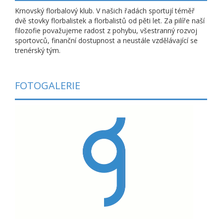
Krnovský florbalový klub. V našich řadách sportují téměř
dvě stovky florbalistek a florbalistů od pěti let. Za pilíře naší
filozofie považujeme radost z pohybu, všestranný rozvoj
sportovců, finanční dostupnost a neustále vzdělávající se
trenérský tým.
FOTOGALERIE