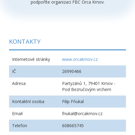
podpoříte organizaci FBC Orca Krnov.
KONTAKTY
Internetové stránky
www.orcakrnov.cz
IČ
26990466
Adresa
Partyzánů 1, 79401 Krnov -
Pod Bezručovým vrchem
Kontaktní osoba
Filip Fňukal
Email
fnukal@orcakrnov.cz
Telefon
608665745