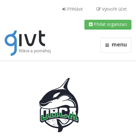
Přihlásit
Vytvořit účet
Přidat organizaci
menu