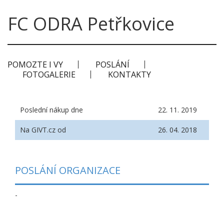
FC ODRA Petřkovice
POMOZTE I VY
POSLÁNÍ
FOTOGALERIE
KONTAKTY
Poslední nákup dne
22. 11. 2019
Na GIVT.cz od
26. 04. 2018
POSLÁNÍ ORGANIZACE
-