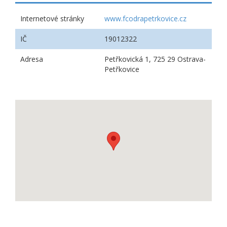
Internetové stránky
www.fcodrapetrkovice.cz
IČ
19012322
Adresa
Petřkovická 1, 725 29 Ostrava-
Petřkovice