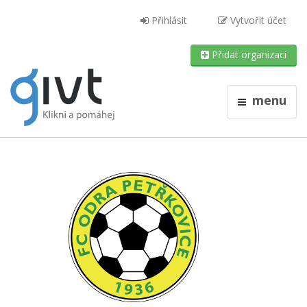
Přihlásit
Vytvořit účet
Přidat organizaci
menu