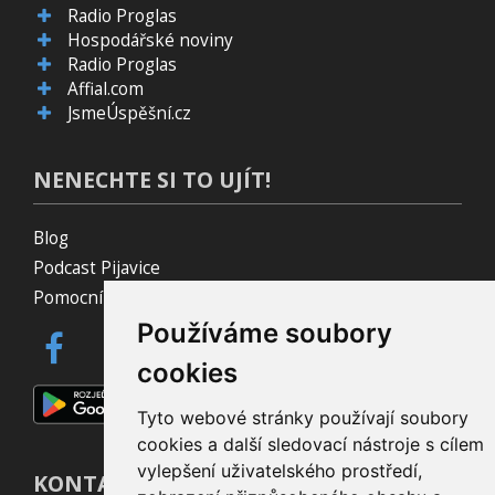
Radio Proglas
Hospodářské noviny
Radio Proglas
Affial.com
JsmeÚspěšní.cz
NENECHTE SI TO UJÍT!
Blog
Podcast Pijavice
Pomocník do prohlížeče
Používáme soubory
cookies
Tyto webové stránky používají soubory
cookies a další sledovací nástroje s cílem
vylepšení uživatelského prostředí,
KONTAKT