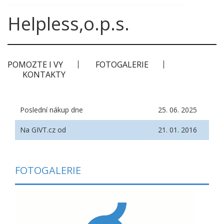
Helpless,o.p.s.
POMOZTE I VY
FOTOGALERIE
KONTAKTY
Poslední nákup dne
25. 06. 2025
Na GIVT.cz od
21. 01. 2016
FOTOGALERIE