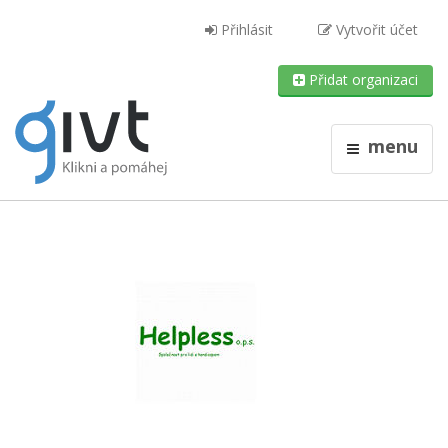
Přihlásit
Vytvořit účet
Přidat organizaci
menu