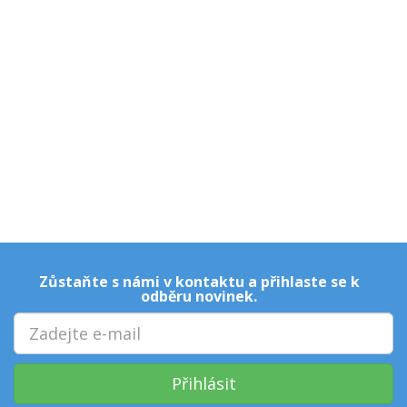
Zůstaňte s námi v kontaktu a přihlaste se k
odběru novinek.
Přihlásit