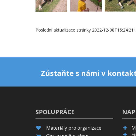
Poslední aktualizace stránky 2022-12-08T15:24:21
Zůstaňte s námi v kontakt
SPOLUPRÁCE
NAP
Materiály pro organizace
M
F