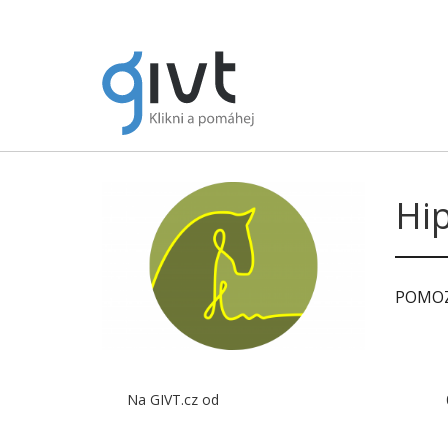
Hip
POMOZ
Na GIVT.cz od