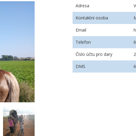
Adresa
V
Kontaktní osoba
M
Email
h
Telefon
Číslo účtu pro dary
DMS