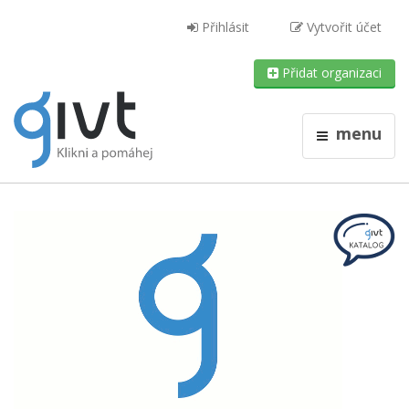
Přihlásit
Vytvořit účet
Přidat organizaci
menu