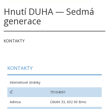
Hnutí DUHA — Sedmá
generace
KONTAKTY
KONTAKTY
Internetové stránky
IČ
75104091
Adresa
Údolní 33, 602 00 Brno