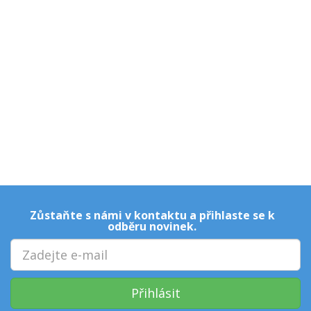
Zůstaňte s námi v kontaktu a přihlaste se k
odběru novinek.
Přihlásit