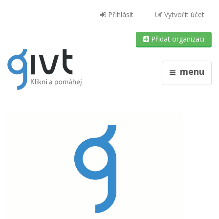
Přihlásit
Vytvořit účet
Přidat organizaci
menu