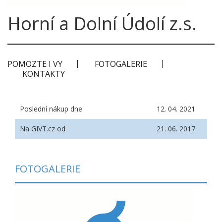
Horní a Dolní Údolí z.s.
POMOZTE I VY
FOTOGALERIE
KONTAKTY
Poslední nákup dne
12. 04. 2021
Na GIVT.cz od
21. 06. 2017
FOTOGALERIE