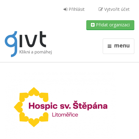
Přihlásit
Vytvořit účet
Přidat organizaci
menu