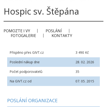
Hospic sv. Štěpána
POMOZTE I VY
POSLÁNÍ
FOTOGALERIE
KONTAKTY
Přispěno přes GIVT.cz
3 490 Kč
Poslední nákup dne
28. 02. 2026
Počet podporovatelů
35
Na GIVT.cz od
07. 05. 2015
POSLÁNÍ ORGANIZACE