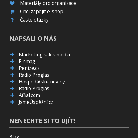
Materiály pro organizace
Chci zapojit e-shop
Časté otázky
NAPSALI O NÁS
Marketing sales media
Finmag
Peníze.cz
Radio Proglas
Hospodářské noviny
Radio Proglas
Affial.com
JsmeÚspěšní.cz
NENECHTE SI TO UJÍT!
Blog