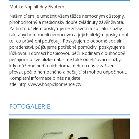
Motto: Naplnit dny životem
Našim cílem je umožnit všem těžce nemocným důstojný,
plnohodnotný a medicínsky dobře zvládnutý závěr života.
Za tímto účelem poskytujeme zdravotnía sociální služby
tak, abychom mohli nemocným a jejich blízkým poskytnout
to, co právě oni potřebují. Poskytujeme odborné sociální
poradenství, půjčujeme potřebné pomůcky, poskytujeme
lůžkovou i domácí hospicovou péči. Rodinám dlouhodobě
pečujícím o své blízké nabízíme také odlehčovací služby,
kdy můžeme buď u nich doma, nebo u nás v zařízení
převzít péči o nemocného a pečující si mohou odpočinout.
Kompletní informace o nás najdete
zde: http://www.hospiclitomerice.cz/
FOTOGALERIE