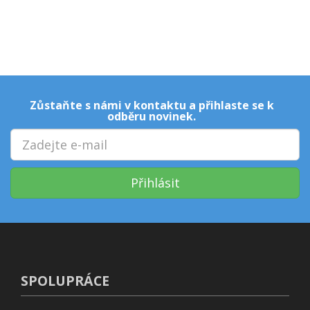
Zůstaňte s námi v kontaktu a přihlaste se k
odběru novinek.
Přihlásit
SPOLUPRÁCE