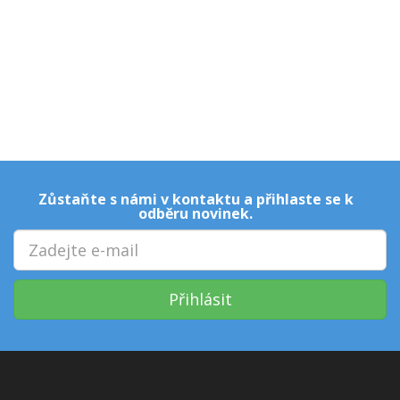
Zůstaňte s námi v kontaktu a přihlaste se k
odběru novinek.
Přihlásit