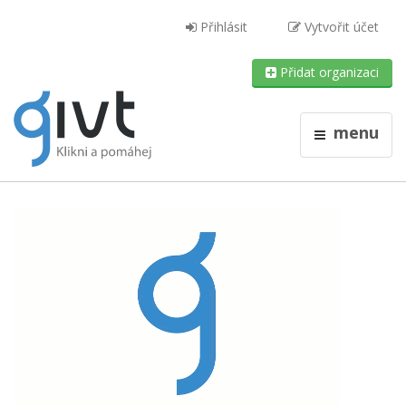
Přihlásit
Vytvořit účet
Přidat organizaci
menu