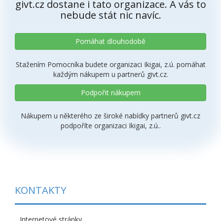
givt.cz dostane i tato organizace. A vás to
nebude stát nic navíc.
Pomáhat dlouhodobě
Stažením Pomocníka budete organizaci Ikigai, z.ú. pomáhat
každým nákupem u partnerů givt.cz.
Podpořit nákupem
Nákupem u některého ze široké nabídky partnerů givt.cz
podpoříte organizaci Ikigai, z.ú..
KONTAKTY
Internetové stránky