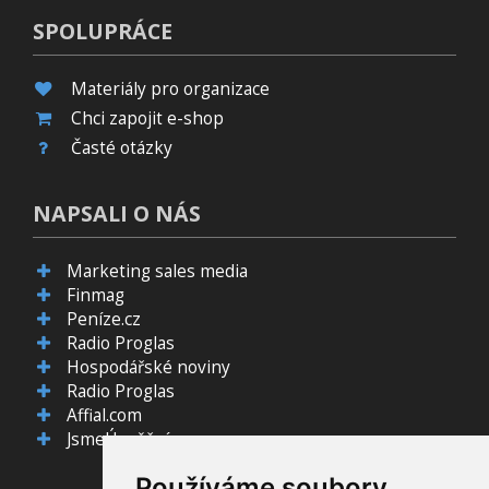
SPOLUPRÁCE
Materiály pro organizace
Chci zapojit e-shop
Časté otázky
NAPSALI O NÁS
Marketing sales media
Finmag
Peníze.cz
Radio Proglas
Hospodářské noviny
Radio Proglas
Affial.com
JsmeÚspěšní.cz
Používáme soubory