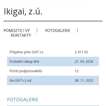
Ikigai, z.ú.
POMOZTE I VY
FOTOGALERIE
KONTAKTY
Přispěno přes GIVT.cz
2 411 Kč
Poslední nákup dne
21. 04. 2026
Počet podporovatelů
12
Na GIVT.cz od
08. 11. 2023
FOTOGALERIE