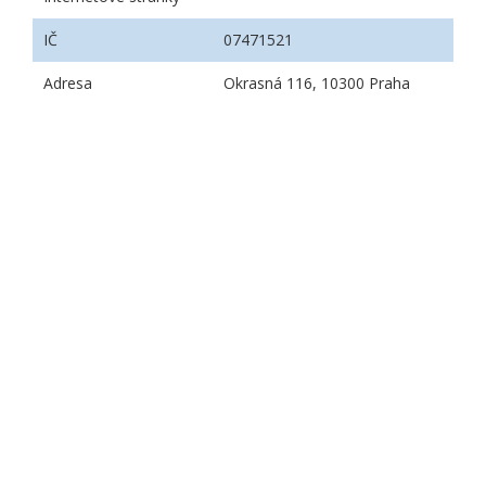
IČ
07471521
Adresa
Okrasná 116, 10300 Praha