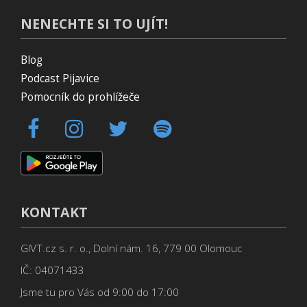
NENECHTE SI TO UJÍT!
Blog
Podcast Pijavice
Pomocník do prohlížeče
KONTAKT
GIVT.cz s. r. o., Dolní nám. 16, 779 00 Olomouc
IČ: 04071433
Jsme tu pro Vás od 9:00 do 17:00