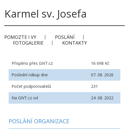
Karmel sv. Josefa
POMOZTE I VY
POSLÁNÍ
FOTOGALERIE
KONTAKTY
Přispěno přes GIVT.cz
16 698 Kč
Poslední nákup dne
07. 08. 2026
Počet podporovatelů
231
Na GIVT.cz od
24. 08. 2022
POSLÁNÍ ORGANIZACE