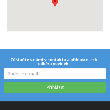
Zůstaňte s námi v kontaktu a přihlaste se k
odběru novinek.
Přihlásit