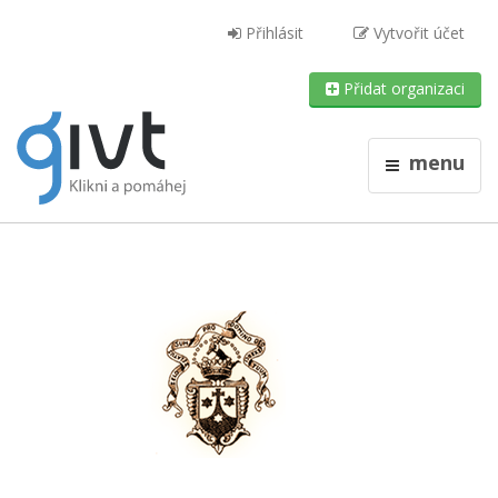
Přihlásit
Vytvořit účet
Přidat organizaci
menu