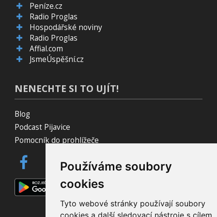
Peníze.cz
Radio Proglas
Hospodářské noviny
Radio Proglas
Affial.com
JsmeÚspěšní.cz
NENECHTE SI TO UJÍT!
Blog
Podcast Pijavice
Pomocník do prohlížeče
Používáme soubory
cookies
Tyto webové stránky používají soubory
cookies a další sledovací nástroje s cílem