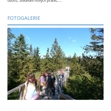
oborů, získávání nových přátel,......
FOTOGALERIE