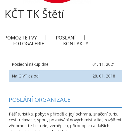
KČT TK Štětí
POMOZTE I VY
POSLÁNÍ
FOTOGALERIE
KONTAKTY
Poslední nákup dne
01. 11. 2021
Na GIVT.cz od
28. 01. 2018
POSLÁNÍ ORGANIZACE
Pěší turistika, pobyt v přírodě a její ochrana, značení turis.
cest, relaxace, sport, poznávání nových míst a lidí, rozšíření
vědomostí z historie, zeměpisu, přírodopisu a dalších