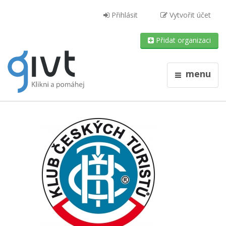
Přihlásit
Vytvořit účet
Přidat organizaci
menu