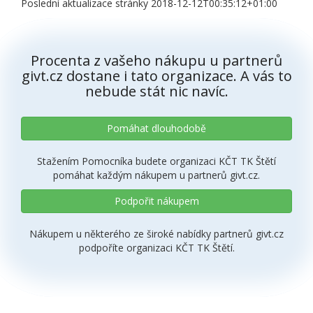
Poslední aktualizace stránky 2018-12-12T00:35:12+01:00
Procenta z vašeho nákupu u partnerů
givt.cz dostane i tato organizace. A vás to
nebude stát nic navíc.
Pomáhat dlouhodobě
Stažením Pomocníka budete organizaci KČT TK Štětí
pomáhat každým nákupem u partnerů givt.cz.
Podpořit nákupem
Nákupem u některého ze široké nabídky partnerů givt.cz
podpoříte organizaci KČT TK Štětí.