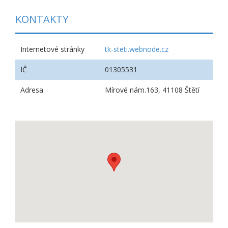
KONTAKTY
Internetové stránky
tk-steti.webnode.cz
IČ
01305531
Adresa
Mírové nám.163, 41108 Štětí