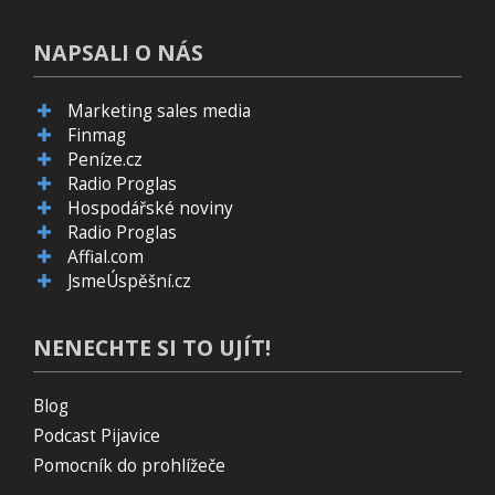
NAPSALI O NÁS
Marketing sales media
Finmag
Peníze.cz
Radio Proglas
Hospodářské noviny
Radio Proglas
Affial.com
JsmeÚspěšní.cz
NENECHTE SI TO UJÍT!
Blog
Podcast Pijavice
Pomocník do prohlížeče