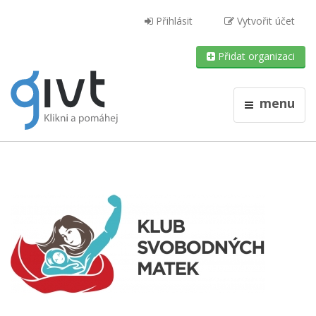
Přihlásit
Vytvořit účet
Přidat organizaci
menu