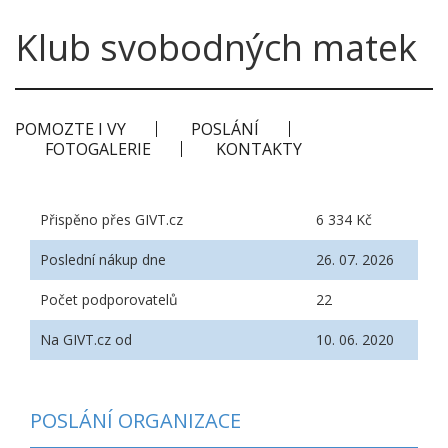
Klub svobodných matek
POMOZTE I VY
POSLÁNÍ
FOTOGALERIE
KONTAKTY
Přispěno přes GIVT.cz
6 334 Kč
Poslední nákup dne
26. 07. 2026
Počet podporovatelů
22
Na GIVT.cz od
10. 06. 2020
POSLÁNÍ ORGANIZACE