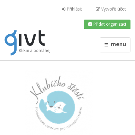
Přihlásit
Vytvořit účet
Přidat organizaci
menu