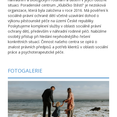
situaci. Poradenské centrum „Klubíčko štěstí“ je nezisková
organizace, která byla založena v roce 2016. Má pověření k
sociálně-právní ochraně dětí včetně uzavírání dohod o
výkonu pěstounské péče na území České republiky.
Poskytujeme komplexní služby v oblasti sociálně právní
ochrany dětí, především v náhradní rodinné péči. Nabízíme
osobitý přístup při hledání nejvhodnějšího řešení
konkrétních situací. Činnost našeho centra se opírá o
znalost právních předpisů a potřeb klientů v oblasti sociální
práce a psychoterapeutické péče.
FOTOGALERIE