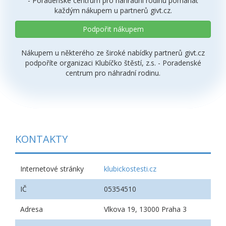
- Poradenské centrum pro náhradní rodinu pomáhat
každým nákupem u partnerů givt.cz.
Podpořit nákupem
Nákupem u některého ze široké nabídky partnerů givt.cz
podpoříte organizaci Klubíčko štěstí, z.s. - Poradenské
centrum pro náhradní rodinu.
KONTAKTY
Internetové stránky
klubickostesti.cz
IČ
05354510
Adresa
Vlkova 19, 13000 Praha 3