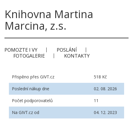
Knihovna Martina
Marcina, z.s.
POMOZTE I VY
POSLÁNÍ
FOTOGALERIE
KONTAKTY
Přispěno přes GIVT.cz
518 Kč
Poslední nákup dne
02. 08. 2026
Počet podporovatelů
11
Na GIVT.cz od
04. 12. 2023