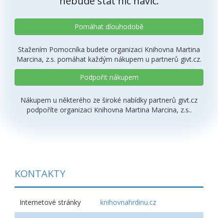
nebude stát nic navíc.
Pomáhat dlouhodobě
Stažením Pomocníka budete organizaci Knihovna Martina
Marcina, z.s. pomáhat každým nákupem u partnerů givt.cz.
Podpořit nákupem
Nákupem u některého ze široké nabídky partnerů givt.cz
podpoříte organizaci Knihovna Martina Marcina, z.s..
KONTAKTY
Internetové stránky
knihovnahrdinu.cz