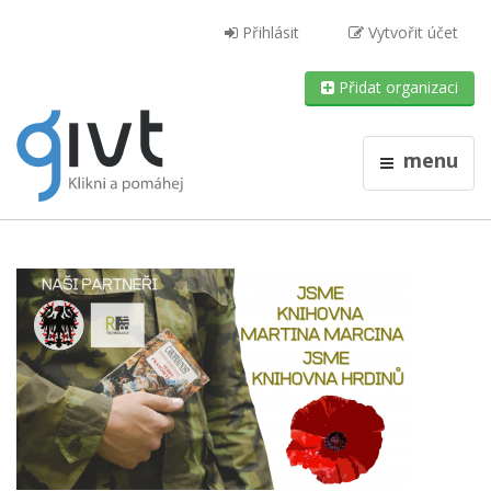
Přihlásit
Vytvořit účet
Přidat organizaci
menu