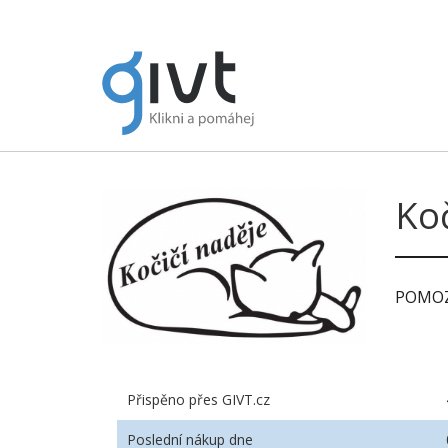
Koč
POMOZ
Přispěno přes GIVT.cz
Poslední nákup dne