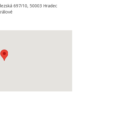
lezská 697/10, 50003 Hradec
rálové