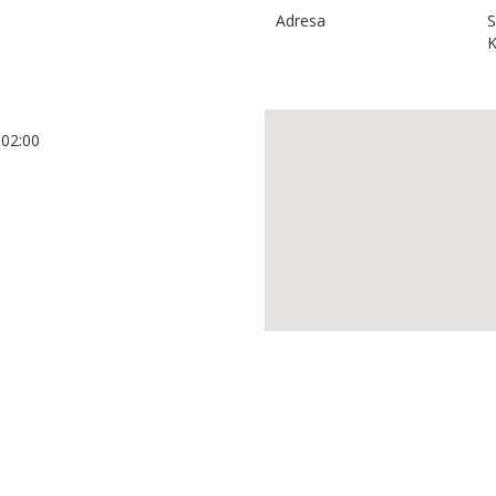
Adresa
S
K
+02:00