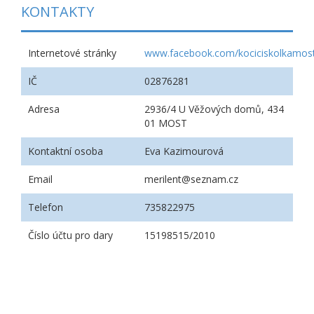
KONTAKTY
Internetové stránky
www.facebook.com/kociciskolkamos
IČ
02876281
Adresa
2936/4 U Věžových domů, 434
01 MOST
Kontaktní osoba
Eva Kazimourová
Email
merilent@seznam.cz
Telefon
735822975
Číslo účtu pro dary
15198515/2010