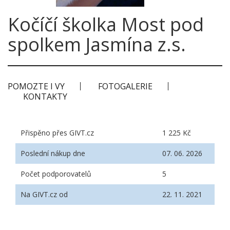
Kočíčí školka Most pod
spolkem Jasmína z.s.
POMOZTE I VY
FOTOGALERIE
KONTAKTY
Přispěno přes GIVT.cz
1 225 Kč
Poslední nákup dne
07. 06. 2026
Počet podporovatelů
5
Na GIVT.cz od
22. 11. 2021