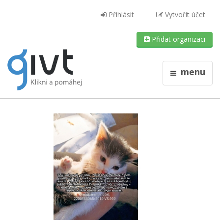
Přihlásit
Vytvořit účet
Přidat organizaci
menu