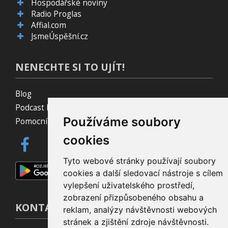
Hospodářské noviny
Radio Proglas
Affial.com
JsmeÚspěšní.cz
NENECHTE SI TO UJÍT!
Blog
Podcast Pijavice
Používáme soubory
Pomocník do prohlížeče
cookies
Tyto webové stránky používají soubory
cookies a další sledovací nástroje s cílem
vylepšení uživatelského prostředí,
zobrazení přizpůsobeného obsahu a
KONTAKT
reklam, analýzy návštěvnosti webových
stránek a zjištění zdroje návštěvnosti.