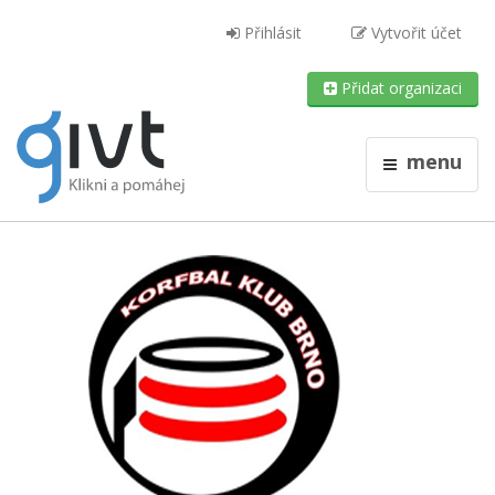
Přihlásit
Vytvořit účet
Přidat organizaci
menu