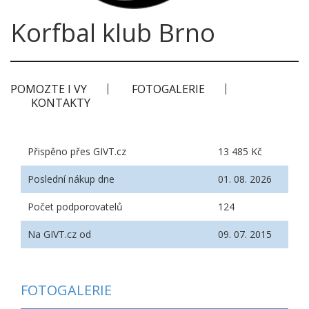
Korfbal klub Brno
POMOZTE I VY
FOTOGALERIE
KONTAKTY
Přispěno přes GIVT.cz
13 485 Kč
Poslední nákup dne
01. 08. 2026
Počet podporovatelů
124
Na GIVT.cz od
09. 07. 2015
FOTOGALERIE