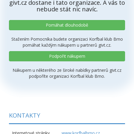
givt.cz dostane i tato organizace. A vás to
nebude stát nic navíc.
Pomáhat dlouhodobě
Stažením Pomocníka budete organizaci Korfbal klub Brno
pomáhat každým nákupem u partnerů givt.cz.
Podpořit nákupem
Nákupem u některého ze široké nabídky partnerů givt.cz
podpoříte organizaci Korfbal klub Brno.
KONTAKTY
Internetové stránky
www.korfbalbrno.cz