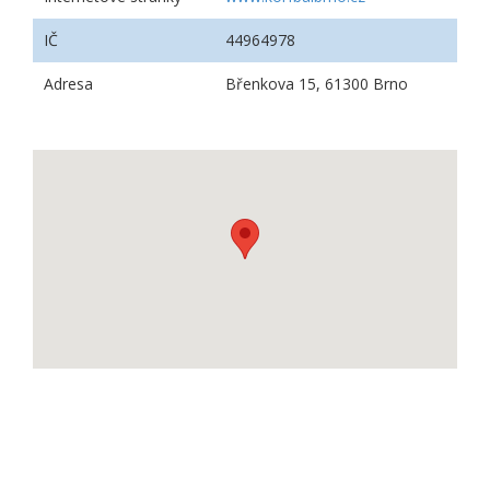
IČ
44964978
Adresa
Břenkova 15, 61300 Brno