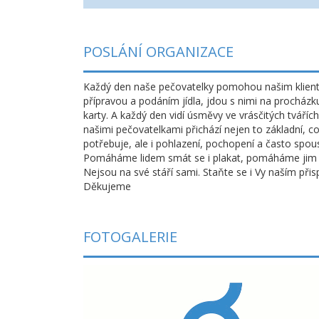
POSLÁNÍ ORGANIZACE
Každý den naše pečovatelky pomohou našim klien
přípravou a podáním jídla, jdou s nimi na procházku
karty. A každý den vidí úsměvy ve vrásčitých tvářích
našimi pečovatelkami přichází nejen to základní, co
potřebuje, ale i pohlazení, pochopení a často spou
Pomáháme lidem smát se i plakat, pomáháme jim s
Nejsou na své stáří sami. Staňte se i Vy naším při
Děkujeme
FOTOGALERIE