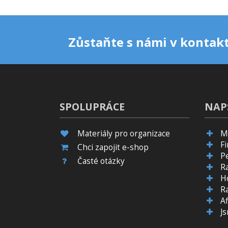
Zůstaňte s námi v kontakt
SPOLUPRÁCE
NAP
Materiály pro organizace
M
F
Chci zapojit e-shop
P
Časté otázky
R
H
R
Af
J