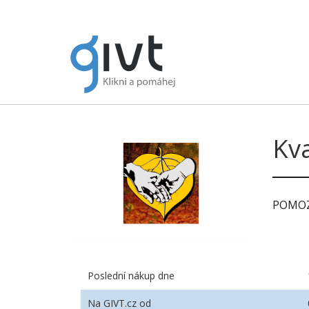
Kva
POMOZ
Poslední nákup dne
Na GIVT.cz od