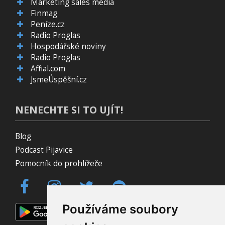
Marketing sales media
Finmag
Peníze.cz
Radio Proglas
Hospodářské noviny
Radio Proglas
Affial.com
JsmeÚspěšní.cz
NENECHTE SI TO UJÍT!
Blog
Podcast Pijavice
Pomocník do prohlížeče
Používáme soubory