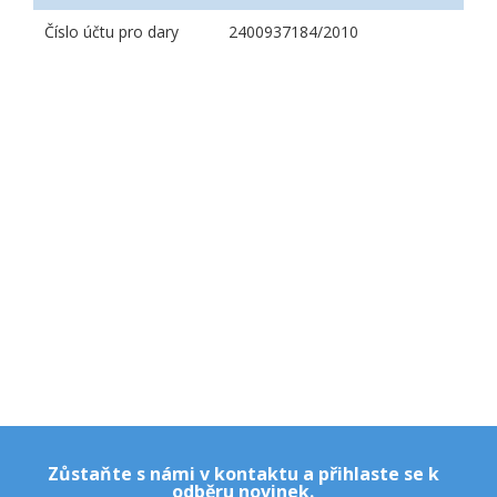
Číslo účtu pro dary
2400937184/2010
Zůstaňte s námi v kontaktu a přihlaste se k
odběru novinek.