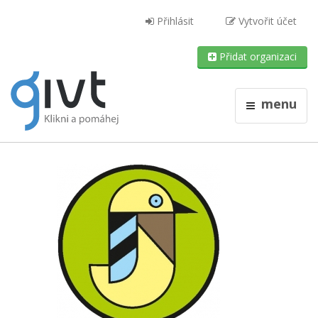
Přihlásit
Vytvořit účet
Přidat organizaci
menu