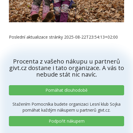
Poslední aktualizace stránky 2025-08-22T23:54:13+02:00
Procenta z vašeho nákupu u partnerů
givt.cz dostane i tato organizace. A vás to
nebude stát nic navíc.
Pomáhat dlouhodobě
Stažením Pomocníka budete organizaci Lesní klub Sojka
pomáhat každým nákupem u partnerů givt.cz.
Podpořit nákupem