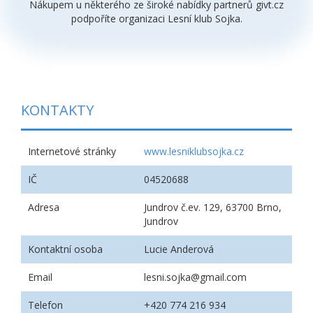
Nákupem u některého ze široké nabídky partnerů givt.cz
podpoříte organizaci Lesní klub Sojka.
KONTAKTY
Internetové stránky
www.lesniklubsojka.cz
IČ
04520688
Adresa
Jundrov č.ev. 129, 63700 Brno,
Jundrov
Kontaktní osoba
Lucie Anderová
Email
lesni.sojka@gmail.com
Telefon
+420 774 216 934