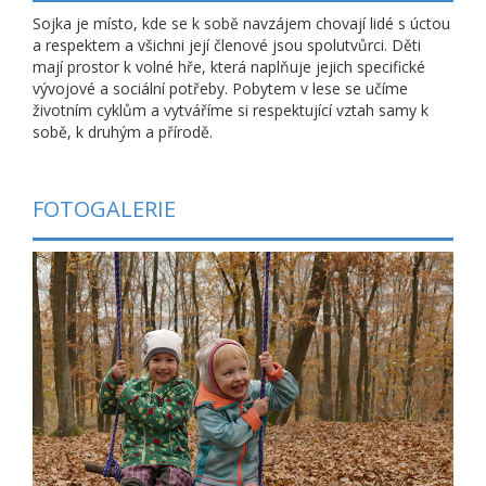
Sojka je místo, kde se k sobě navzájem chovají lidé s úctou
a respektem a všichni její členové jsou spolutvůrci. Děti
mají prostor k volné hře, která naplňuje jejich specifické
vývojové a sociální potřeby. Pobytem v lese se učíme
životním cyklům a vytváříme si respektující vztah samy k
sobě, k druhým a přírodě.
FOTOGALERIE